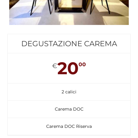
DEGUSTAZIONE CAREMA
20
00
€
2 calici
Carema DOC
Carema DOC Riserva