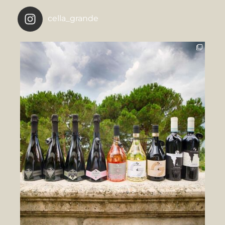
cella_grande