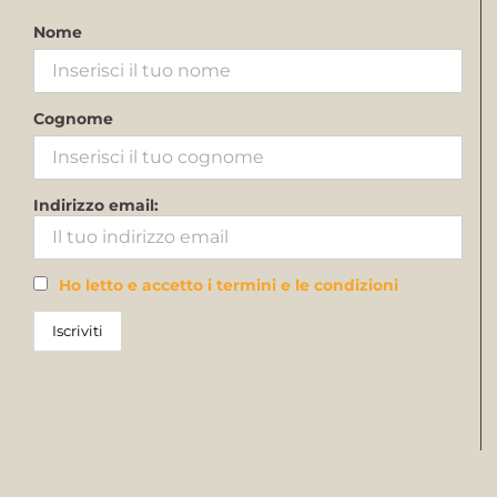
Nome
Cognome
Indirizzo email:
Ho letto e accetto i termini e le condizioni