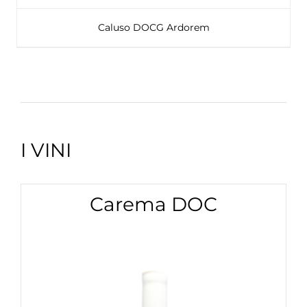
Caluso DOCG Ardorem
I VINI
Carema DOC