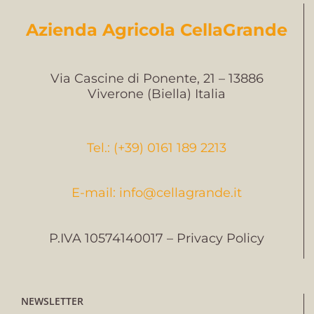
Azienda Agricola CellaGrande
Via Cascine di Ponente, 21 – 13886
Viverone (Biella) Italia
Tel.: (+39) 0161 189 2213
E-mail: info@cellagrande.it
P.IVA 10574140017 – Privacy Policy
NEWSLETTER