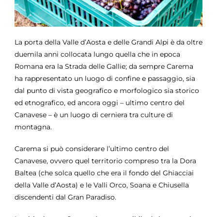
La porta della Valle d’Aosta e delle Grandi Alpi è da oltre
duemila anni collocata lungo quella che in epoca
Romana era la Strada delle Gallie; da sempre Carema
ha rappresentato un luogo di confine e passaggio, sia
dal punto di vista geografico e morfologico sia storico
ed etnografico, ed ancora oggi – ultimo centro del
Canavese – è un luogo di cerniera tra culture di
montagna.
Carema si può considerare l’ultimo centro del
Canavese, ovvero quel territorio compreso tra la Dora
Baltea (che solca quello che era il fondo del Ghiacciai
della Valle d’Aosta) e le Valli Orco, Soana e Chiusella
discendenti dal Gran Paradiso.