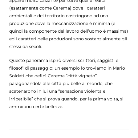
appare molto calzante per tutte quelle realtà
(esattamente come Carema) dove i caratteri
ambientali e del territorio costringono ad una
produzione dove la meccanizzazione è minima (e
quindi la componente del lavoro dell’uomo è massima)
ed i caratteri delle produzioni sono sostanzialmente gli
stessi da secoli.
Questo panorama ispirò diversi scrittori, saggisti e
filosofi di passaggio; un esempio lo troviamo in Mario
Soldati che definì Carema “città vigneto”
paragonandola alle città più belle al mondo, che
scatenarono in lui una “sensazione violenta e
irripetibile” che si prova quando, per la prima volta, si
ammirano certe bellezze.