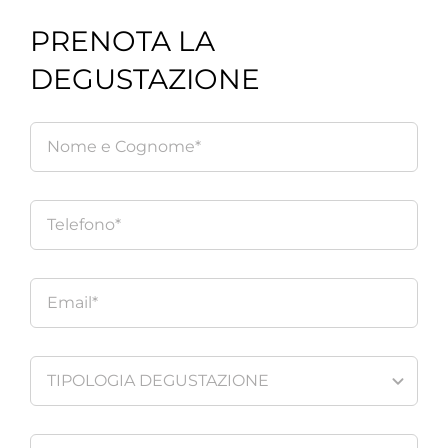
PRENOTA LA
DEGUSTAZIONE