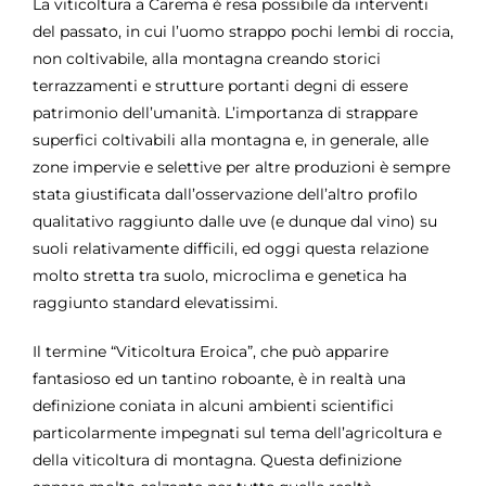
La viticoltura a Carema è resa possibile da interventi
del passato, in cui l’uomo strappo pochi lembi di roccia,
non coltivabile, alla montagna creando storici
terrazzamenti e strutture portanti degni di essere
patrimonio dell’umanità. L’importanza di strappare
superfici coltivabili alla montagna e, in generale, alle
zone impervie e selettive per altre produzioni è sempre
stata giustificata dall’osservazione dell’altro profilo
qualitativo raggiunto dalle uve (e dunque dal vino) su
suoli relativamente difficili, ed oggi questa relazione
molto stretta tra suolo, microclima e genetica ha
raggiunto standard elevatissimi.
Il termine “Viticoltura Eroica”, che può apparire
fantasioso ed un tantino roboante, è in realtà una
definizione coniata in alcuni ambienti scientifici
particolarmente impegnati sul tema dell’agricoltura e
della viticoltura di montagna. Questa definizione